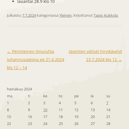
lauantai 28.9 klo 10
Julkaistu
7.7.2024
kategoriassa
Yleinen
, kirjoittanut
Tapio Kukkola
.
Artikkelien
←
Perinteinen limujuhla
Jäsenten väliset hirvikävelyt
selaus
juhannusaatona pe 21.6.2024
23.7.2024 klo 12
→
klo 12 – 14
heinäkuu 2024
ma
ti
ke
to
pe
la
su
1
2
3
4
5
6
7
8
9
10
11
12
13
14
15
16
17
18
19
20
21
22
23
24
25
26
27
28