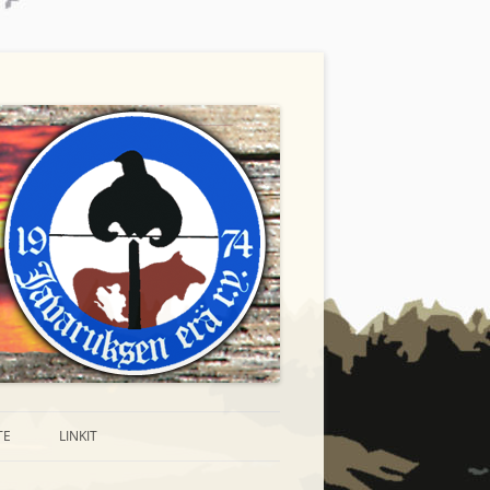
TE
LINKIT