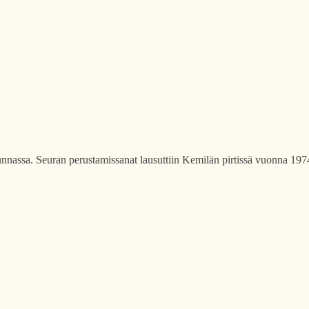
nnassa. Seuran perustamissanat lausuttiin Kemilän pirtissä vuonna 1974