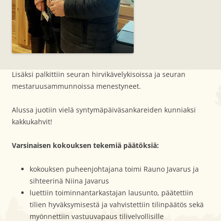
Lisäksi palkittiin seuran hirvikävelykisoissa ja seuran
mestaruusammunnoissa menestyneet.
Alussa juotiin vielä syntymäpäiväsankareiden kunniaksi
kakkukahvit!
Varsinaisen kokouksen tekemiä päätöksiä:
kokouksen puheenjohtajana toimi Rauno Javarus ja
sihteerinä Niina Javarus
luettiin toiminnantarkastajan lausunto, päätettiin
tilien hyväksymisestä ja vahvistettiin tilinpäätös sekä
myönnettiin vastuuvapaus tilivelvollisille