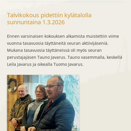
Talvikokous pidettiin kylätalolla
sunnuntaina 1.3.2026
Ennen varsinaisen kokouksen alkamista muistettiin viime
vuonna tasavuosia täyttäneitä seuran aktiivijäseniä.
Mukana tasavuosia täyttäneissä oli myös seuran
perustajajäsen Tauno Javarus. Tauno vasemmalla, keskellä
Leila Javarus ja oikealla Tuomo Javarus.