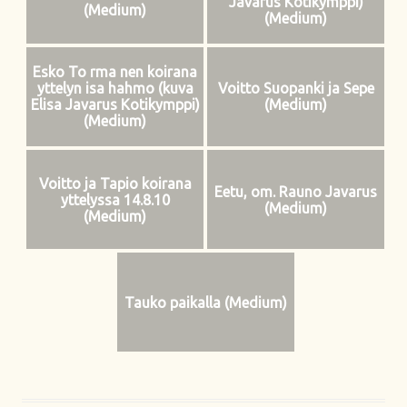
Javarus Kotikymppi)
(Medium)
(Medium)
Esko To rma nen koirana
yttelyn isa hahmo (kuva
Voitto Suopanki ja Sepe
Elisa Javarus Kotikymppi)
(Medium)
(Medium)
Voitto ja Tapio koirana
Eetu, om. Rauno Javarus
yttelyssa 14.8.10
(Medium)
(Medium)
Tauko paikalla (Medium)