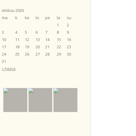
elokuu 2026
ma
ti
ke
to
pe
la
su
1
2
3
4
5
6
7
8
9
10
11
12
13
14
15
16
17
18
19
20
21
22
23
24
25
26
27
28
29
30
31
« heinä