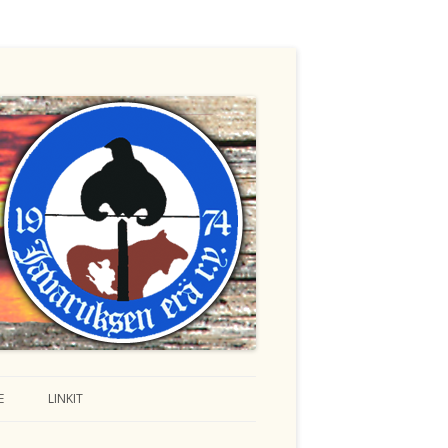
E
LINKIT