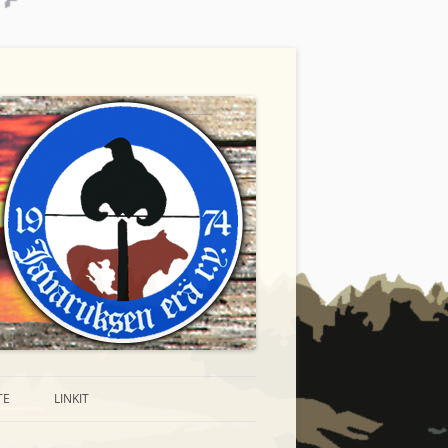
TE
LINKIT